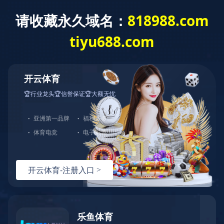
网站首页
关于我们
产品中心
123
123
123