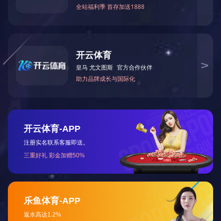
公司严格遵循行业规范与标准，先后通过国家GMP生产认证，质量体系H
剂、片剂、口服液、贴剂、酊剂、抗（抑）菌制剂（液体、膏体、凝
膏药、万氏怡心舒中丸等。