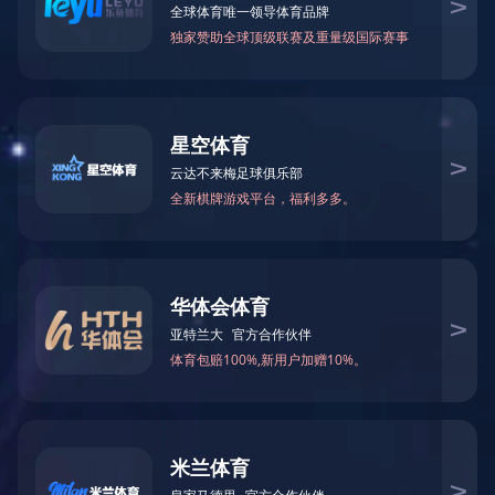
万仁药业：万民为先，以仁为本！