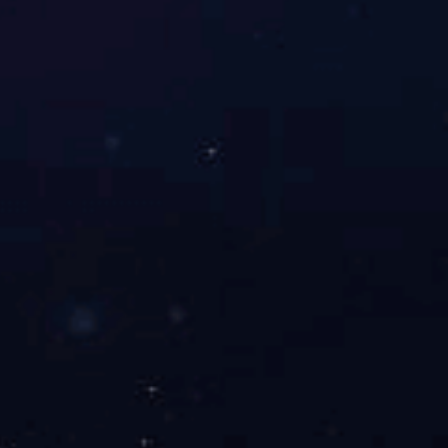
多年来，乐竞体育·(LEJING)官方网站-登录入口秉承“万民为先，以
一站式服务，助力合作伙伴拓展市场。欢迎各地医药经营企业及生产
网站首页
公司简介
产品中心
公司新闻
乐竞体育·(LEJING)官方网站-登录入口
网站地图